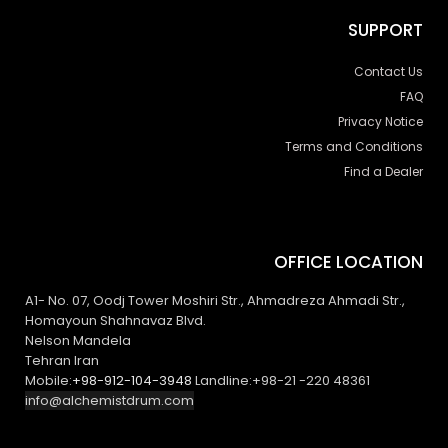
SUPPORT
Contact Us
FAQ
Privacy Notice
Terms and Conditions
Find a Dealer
OFFICE LOCATION
A1- No. 07, Oodj Tower Moshiri Str., Ahmadreza Ahmadi Str.,
Homayoun Shahnavaz Blvd.
Nelson Mandela
Tehran Iran
Mobile:
+98-912-104-3948
Landline:+98-21 -220 48361
info@alchemistdrum.com